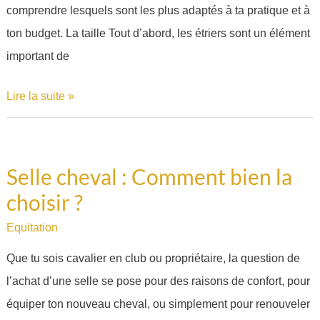
comprendre lesquels sont les plus adaptés à ta pratique et à
?
ton budget. La taille Tout d’abord, les étriers sont un élément
important de
Lire la suite »
Selle cheval : Comment bien la
Selle
choisir ?
cheval
:
Equitation
Comment
Que tu sois cavalier en club ou propriétaire, la question de
bien
l’achat d’une selle se pose pour des raisons de confort, pour
la
équiper ton nouveau cheval, ou simplement pour renouveler
choisir