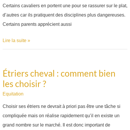
Certains cavaliers en portent une pour se rassurer sur le plat,
choisir
d’autres car ils pratiquent des disciplines plus dangereuses.
?
Certains parents apprécient aussi
Lire la suite »
Étriers cheval : comment bien
Étriers
les choisir ?
cheval
:
Equitation
comment
Choisir ses étriers ne devrait à priori pas être une tâche si
bien
compliquée mais on réalise rapidement qu’il en existe un
les
grand nombre sur le marché. Il est donc important de
choisir