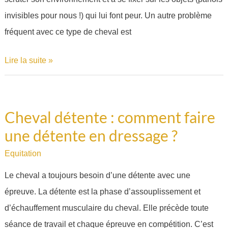
les
invisibles pour nous !) qui lui font peur. Un autre problème
gérer
fréquent avec ce type de cheval est
?
Lire la suite »
Cheval détente : comment faire
Cheval
une détente en dressage ?
détente
:
Equitation
comment
Le cheval a toujours besoin d’une détente avec une
faire
épreuve. La détente est la phase d’assouplissement et
une
d’échauffement musculaire du cheval. Elle précède toute
détente
séance de travail et chaque épreuve en compétition. C’est