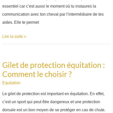
en
essentiel car c’est aussi le moment où tu instaures la
dressage
communication avec ton cheval par l’intermédiaire de tes
?
aides. Elle te permet
Lire la suite »
Gilet de protection équitation :
Gilet
Comment le choisir ?
de
protection
Equitation
équitation
Le gilet de protection est important en équitation. En effet,
:
c’est un sport qui peut être dangereux et une protection
Comment
dorsale est un bon moyen de se protéger en cas de chute.
le