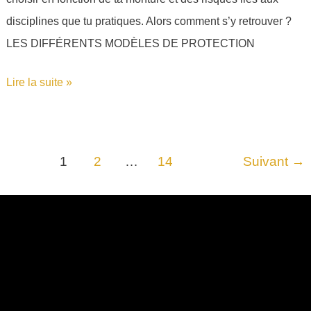
disciplines que tu pratiques. Alors comment s’y retrouver ?
LES DIFFÉRENTS MODÈLES DE PROTECTION
Lire la suite »
1
2
…
14
Suivant
→