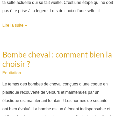
ta selle actuelle qui se fait vieille. C’est une étape qui ne doit
?
pas être prise à la légère. Lors du choix d’une selle, il
Lire la suite »
Bombe cheval : comment bien la
Bombe
choisir ?
cheval
:
Equitation
comment
Le temps des bombes de cheval conçues d’une coque en
bien
plastique recouverte de velours et maintenues par un
la
élastique est maintenant lointain ! Les normes de sécurité
choisir
ont bien évolué. La bombe est un élément indispensable et
?