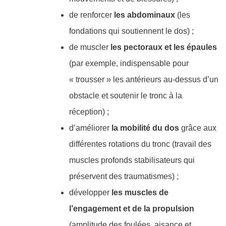
de renforcer
les abdominaux
(les
fondations qui soutiennent le dos) ;
de muscler
les pectoraux et les épaules
(par exemple, indispensable pour
« trousser » les antérieurs au-dessus d’un
obstacle et soutenir le tronc à la
réception) ;
d’améliorer
la mobilité du dos
grâce aux
différentes rotations du tronc (travail des
muscles profonds stabilisateurs qui
préservent des traumatismes) ;
développer
les
muscles de
l’engagement et de la propulsion
(amplitude des foulées, aisance et