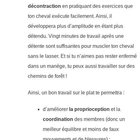
décontraction
en pratiquant des exercices que
ton cheval exécute facilement. Ainsi, il
développera plus d’amplitude en étant plus
détendu. Vingt minutes de travail après une
détente sont suffisantes pour muscler ton cheval
sans le lasser. Et si tu n’aimes pas rester enfermé
dans un manège, tu peux aussi travailler sur des
chemins de forêt !
Ainsi, un bon travail sur le plat te permettra :
d’améliorer
la proprioception
et la
coordination
des membres (donc un
meilleur équilibre et moins de faux
mouvements et de blessures) ;