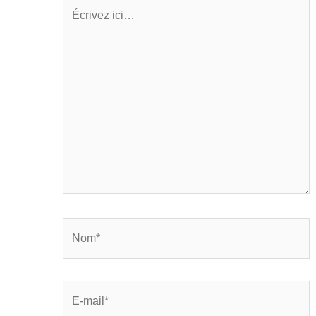
Écrivez
ici…
Nom*
E-
mail*