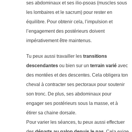
ses abdominaux et ses ilio-psoas (muscles sous
les lombaires et le sacrum) pour rester en
équilibre. Pour obtenir cela, l’impulsion et
l’engagement des postérieurs doivent
impérativement être maintenus.
Tu peux aussi travailler les
transitions
descendantes
ou bien sur un
terrain varié
avec
des montées et des descentes. Cela obligera ton
cheval à contracter ses pectoraux pour soutenir
son tronc. De plus, ses abdominaux pour
engager ses postérieurs sous la masse, et à
étirer sa chaine dorsale.
Pour varier les séances, tu peux aussi effectuer
des
départs au galop depuis le pas
. Cela exige