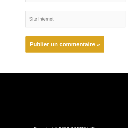
Site
Internet