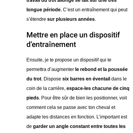
travail du trot allongé se fait sur une très
longue période
. C’est un entraînement qui peut
s’étendre
sur plusieurs années
.
Mettre en place un dispositif
d’entraînement
Ensuite, je te propose un dispositif qui te
permettra d’augmenter
le rebond et la poussée
du trot
. Dispose
six barres en éventail
dans le
coin de la carrière,
espace-les chacune de cinq
pieds
. Pour être sûr de bien les positionner, voit
comment cela se passe avec ton cheval et
adapte les distances en fonction. L’important est
de
garder un angle constant entre toutes les