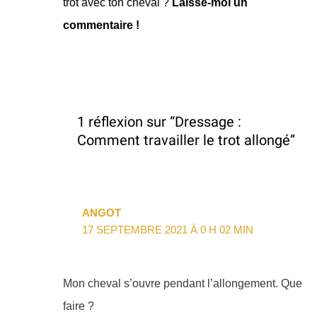
trot avec ton cheval ?
Laisse-moi un
commentaire !
1 réflexion sur “Dressage :
Comment travailler le trot allongé”
ANGOT
17 SEPTEMBRE 2021 À 0 H 02 MIN
Mon cheval s’ouvre pendant l’allongement. Que
faire ?