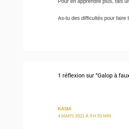
Pour en apprendre plus, fais un
As-tu des difficultés pour faire
1 réflexion sur “Galop à fau
KASIA
4 MARS 2021 À 9 H 50 MIN