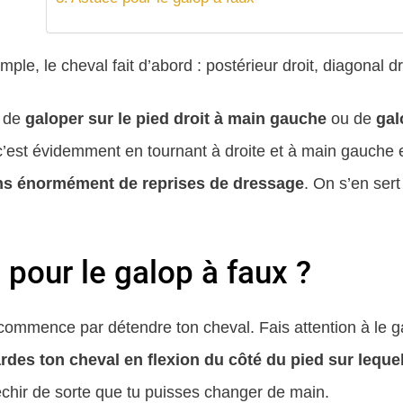
le, le cheval fait d’abord : postérieur droit, diagonal dr
c de
galoper sur le pied droit à main gauche
ou de
gal
, c’est évidemment en tournant à droite et à main gauche 
ns énormément de reprises de dressage
. On s’en se
 pour le galop à faux ?
, commence par détendre ton cheval. Fais attention à le 
gardes ton cheval en flexion du côté du pied sur leque
léchir de sorte que tu puisses changer de main.