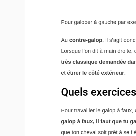
Pour galoper à gauche par exemp
Au
contre-galop
, il s’agit don
Lorsque l’on dit à main droite
très classique demandée da
et
étirer le côté extérieur
.
Quels exercices
Pour travailler le galop à faux
galop à faux, il faut que tu 
que ton cheval soit prêt à se f