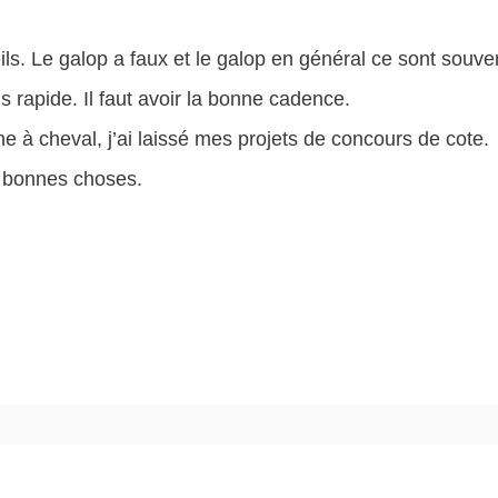
ls. Le galop a faux et le galop en général ce sont souve
lus rapide. Il faut avoir la bonne cadence.
e à cheval, j’ai laissé mes projets de concours de cote.
 bonnes choses.