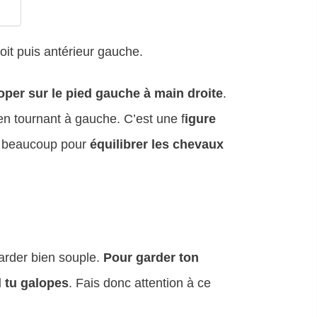
oit puis antérieur gauche.
oper sur le pied gauche à main droite
.
en tournant à gauche. C’est une f
igure
rt beaucoup pour
équilibrer les chevaux
garder bien souple.
Pour garder ton
l tu galopes
. Fais donc attention à ce