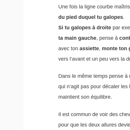
Une fois la ligne courbe maîtri
du pied duquel tu galopes
.
Si tu galopes à droite
par ex
ta main gauche
, pense à
cont
avec ton
assiette
,
monte ton g
vers l’avant et un peu vers la dr
Dans le même temps pense à
qui n’agit pas pour décaler les
maintient son équilibre.
Il est commun de voir des cheva
pour que les deux allures devie