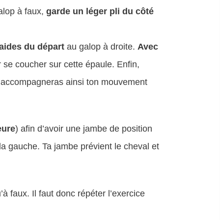
alop à faux,
garde un léger pli du côté
 aides du départ
au galop à droite.
Avec
 se coucher sur cette épaule. Enfin,
u accompagneras ainsi ton mouvement
eure
) afin d’avoir une jambe de position
 la gauche. Ta jambe prévient le cheval et
 faux. Il faut donc répéter l’exercice