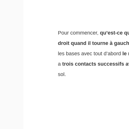
Pour commencer,
qu’est-ce q
droit quand il tourne à gauc
les bases avec tout d’abord
le
a
trois contacts successifs a
sol.