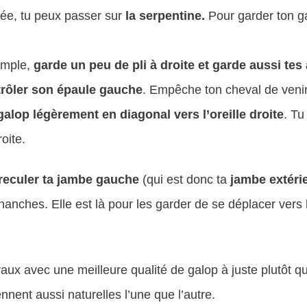
sée, tu peux passer sur
la serpentine.
Pour garder ton g
emple,
garde un peu de pli à droite et garde aussi tes
rôler son épaule gauche
. Empêche ton cheval de venir
alop légèrement en diagonal vers l’oreille droite
. T
oite.
reculer ta jambe gauche
(qui est donc ta
jambe extéri
 hanches. Elle est là pour les garder de se déplacer vers
ux avec une meilleure qualité de galop à juste plutôt qu’à
nnent aussi naturelles l’une que l’autre.