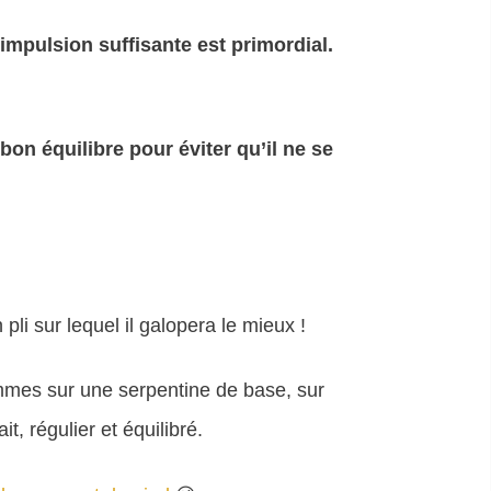
impulsion suffisante est primordial.
on équilibre pour éviter qu’il ne se
pli sur lequel il galopera le mieux !
ammes sur une serpentine de base, sur
t, régulier et équilibré.