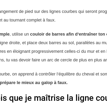
ngement de pied sur des lignes courbes qui seront pro
 et au tournant complet à faux.
imple
, utilise un
couloir de barres afin d’entraîner ton
 ligne droite, et place deux barres au sol, parallèles au 
es en éloignant progressivement celles-ci du mur et en l
ins, tu vas devoir faire un arc de cercle de plus en plus 
courbe, on apprend à contrôler l’équilibre du cheval et so
 prépare le mieux au galop à faux.
is que je maîtrise la ligne co