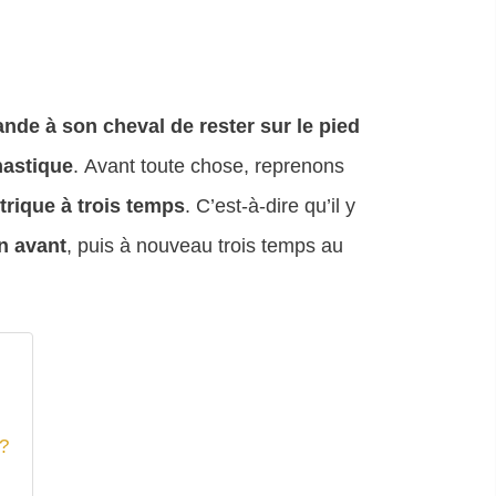
de à son cheval de rester sur le pied
nastique
. Avant toute chose, reprenons
rique à trois temps
. C’est-à-dire qu’il y
n avant
, puis à nouveau trois temps au
 ?