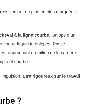
gressivement de plus en plus marquées
 cheval à la ligne courbe
. Galope d’un
mur contre lequel tu galopes. Passe
es rapprochant du milieu de la carrière.
ample et courbé.
n impulsion.
Être rigoureux sur le travail
urbe ?