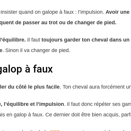
t insister quand on galope à faux : l’impulsion.
Avoir une 
quent de passer au trot ou de changer de pied.
l’équilibre.
Il faut
toujours garder ton cheval dans un b
e
. Sinon il va changer de pied.
galop à faux
r du côté le plus facile
. Ton cheval aura forcément un 
, l’équilibre et l’impulsion
. Il faut donc répéter ses g
s en galop à faux. Ce dernier doit être bien acquis, parfai