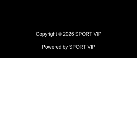
Copyright © 2026 SPORT VIP
Powered by SPORT VIP