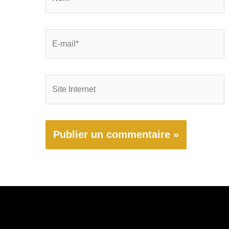
E-
mail*
Site
Internet