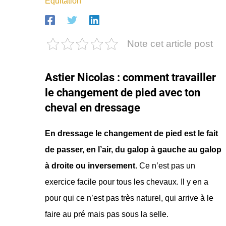
Equitation
Note cet article post
Astier Nicolas : comment travailler
le changement de pied avec ton
cheval en dressage
En dressage le changement de pied est le fait
de passer, en l’air, du galop à gauche au galop
à droite ou inversement
. Ce n’est pas un
exercice facile pour tous les chevaux. Il y en a
pour qui ce n’est pas très naturel, qui arrive à le
faire au pré mais pas sous la selle.