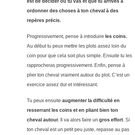
est de décider où tu vas et que tu arrives à
ordonner des choses à ton cheval à des
repères précis.
Progressivement, pense à introduire
les coins.
Au début tu peux mettre les plots assez loin du
coin pour que cela soit plus simple. Ensuite tu les
rapprocheras progressivement. Enfin, pense à
plier ton cheval vraiment autour du plot. C’est un
exercice assez dur et intéressant.
Tu peux ensuite
augmenter la difficulté en
resserrant les coins et en pliant bien ton
cheval autour.
Il va alors faire un
gros effort
. Si
ton cheval est un petit peu juste, repasse au pas