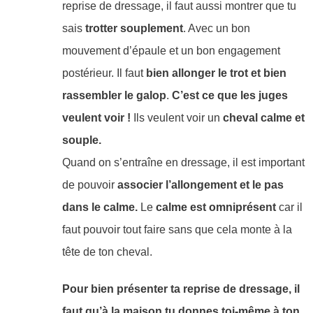
reprise de dressage, il faut aussi montrer que tu
sais
trotter souplement
. Avec un bon
mouvement d’épaule et un bon engagement
postérieur. Il faut
bien allonger le trot et bien
rassembler le galop
.
C’est ce que les juges
veulent voir !
Ils veulent voir un
cheval calme et
souple.
Quand on s’entraîne en dressage, il est important
de pouvoir
associer l’allongement et le pas
dans le calme.
Le
calme est omniprésent
car il
faut pouvoir tout faire sans que cela monte à la
tête de ton cheval.
Pour bien présenter ta reprise de dressage, il
faut qu’à la maison tu donnes toi-même à ton