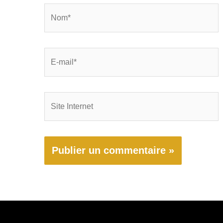
Nom*
E-
mail*
Site
Internet