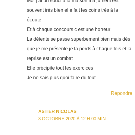
Moi j ai un souci à la maison ma jument est
souvent très bien elle fait les coins très à la
écoute
Et à chaque concours c est une horreur
La détente se passe superbement bien mais dès
que je me présente je la perds à chaque fois et la
reprise est un combat
Elle précipite tout les exercices
Je ne sais plus quoi faire du tout
Répondre
ASTIER NICOLAS
3 OCTOBRE 2020 À 12 H 00 MIN