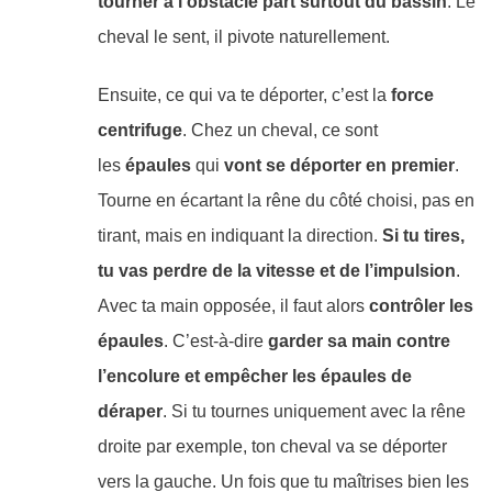
tourner à l’obstacle part surtout du bassin
. Le
cheval le sent, il pivote naturellement.
Ensuite, ce qui va te déporter, c’est la
force
centrifuge
. Chez un cheval, ce sont
les
épaules
qui
vont se déporter en premier
.
Tourne en écartant la rêne du côté choisi, pas en
tirant, mais en indiquant la direction.
Si tu tires,
tu vas perdre de la vitesse et de l’impulsion
.
Avec ta main opposée, il faut alors
contrôler les
épaules
. C’est-à-dire
garder sa main contre
l’encolure et empêcher les épaules de
déraper
. Si tu tournes uniquement avec la rêne
droite par exemple, ton cheval va se déporter
vers la gauche. Un fois que tu maîtrises bien les