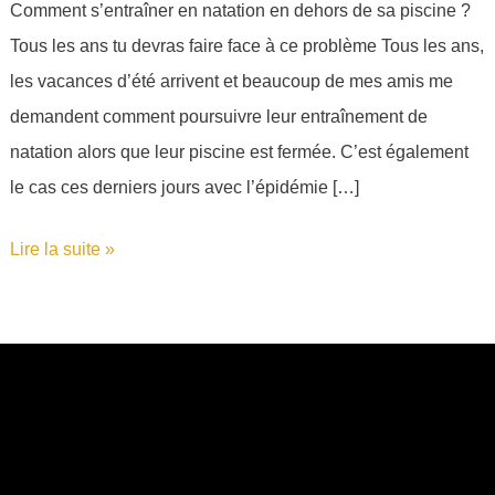
Comment s’entraîner en natation en dehors de sa piscine ?
faire
Tous les ans tu devras faire face à ce problème Tous les ans,
un
les vacances d’été arrivent et beaucoup de mes amis me
bon
demandent comment poursuivre leur entraînement de
entraînement
natation alors que leur piscine est fermée. C’est également
?
le cas ces derniers jours avec l’épidémie […]
Lire la suite »