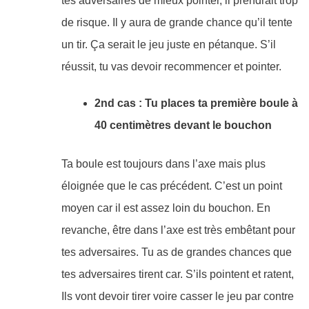
tes adversaires de mieux pointer, il prendrait trop
de risque. Il y aura de grande chance qu’il tente
un tir. Ça serait le jeu juste en pétanque. S’il
réussit, tu vas devoir recommencer et pointer.
2nd cas : Tu places ta première boule à
40 centimètres devant le bouchon
Ta boule est toujours dans l’axe mais plus
éloignée que le cas précédent. C’est un point
moyen car il est assez loin du bouchon. En
revanche, être dans l’axe est très embêtant pour
tes adversaires. Tu as de grandes chances que
tes adversaires tirent car. S’ils pointent et ratent,
Ils vont devoir tirer voire casser le jeu par contre