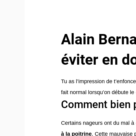
Alain Berna
éviter en d
Tu as l’impression de t’enfonce
fait normal lorsqu’on débute le
Comment bien p
Certains nageurs ont du mal à 
à la poitrine
. Cette mauvaise p