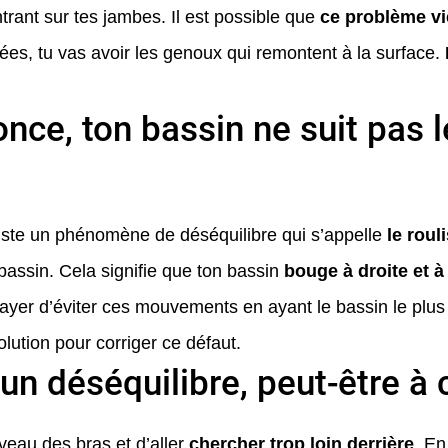
trant sur tes jambes. Il est possible que
ce problème vi
ées, tu vas avoir les genoux qui remontent à la surface.
once, ton bassin ne suit pas
xiste un phénomène de déséquilibre qui s’appelle
le roul
 bassin. Cela signifie que ton bassin
bouge à droite et 
yer d’éviter ces mouvements en ayant le bassin le plus a
lution pour corriger ce défaut.
un déséquilibre, peut-être à 
veau des bras et d’aller
chercher trop loin derrière
. En