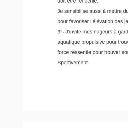
doit être réfléchie.
Je sensibilise aussi à mettre du
pour favoriser l’élévation des
3°- J’invite mes nageurs à gard
aquatique propulsive pour trouve
force ressentie pour trouver s
Sportivement.