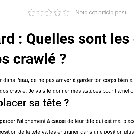
Note cet article post
rd : Quelles sont les
os crawlé ?
r dans l’eau, de ne pas arriver à garder ton corps bien al
 dos crawlé. Je vais te donner mes astuces pour t’amélio
lacer sa tête ?
garder l’alignement à cause de leur tête qui est mal pla
osition de la tête va les entraîner dans une position plus