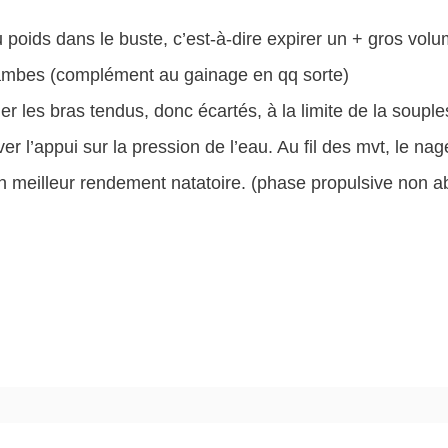
 poids dans le buste, c’est-à-dire expirer un + gros volum
 jambes (complément au gainage en qq sorte)
er les bras tendus, donc écartés, à la limite de la soupl
r l’appui sur la pression de l’eau. Au fil des mvt, le nage
on meilleur rendement natatoire. (phase propulsive non a