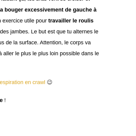
va bouger excessivement de gauche à
 exercice utile pour
travailler le roulis
des jambes. Le but est que tu alternes le
 de la surface. Attention, le corps va
aller le plus le plus loin possible dans le
respiration en crawl
😉
e
!