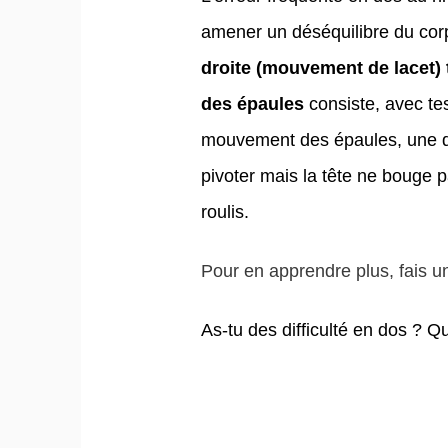
amener un déséquilibre du corp
droite (mouvement de lacet) 
des épaules
consiste, avec te
mouvement des épaules, une qui
pivoter mais la tête ne bouge pa
roulis.
Pour en apprendre plus, fais un 
As-tu des difficulté en dos ? 