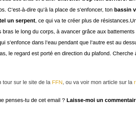
s. C’est-à-dire qu’à la place de s’enfoncer, ton
bassin 
tel un serpent
, ce qui va te créer plus de résistances.
Un
s bras le long du corps, à avancer grâce aux battements 
 s’enfonce dans l’eau pendant que l’autre est au dessus
s, le regard est porté en direction du plafond. Cherche à 
tour sur le site de la
FFN
, ou va voir mon article sur la
Que penses-tu de cet email ?
Laisse-moi un commentair