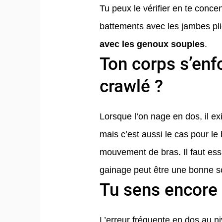
Tu peux le vérifier en te concen
battements avec les jambes pli
avec les genoux souples
.
Ton corps s’enf
crawlé ?
Lorsque l’on nage en dos, il e
mais c’est aussi le cas pour le
mouvement de bras. Il faut essa
gainage peut être une bonne so
Tu sens encore 
L’erreur fréquente en dos au ni