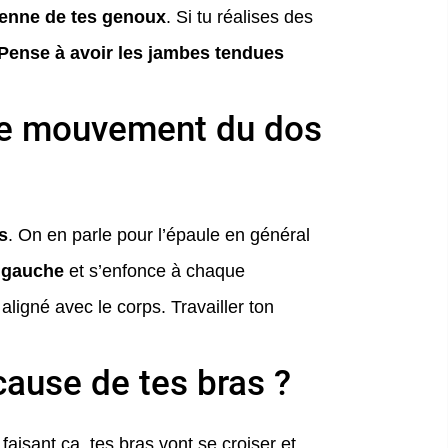
enne de tes genoux
. Si tu réalises des
Pense à avoir les jambes tendues
 le mouvement du dos
is
. On en parle pour l’épaule en général
à gauche
et s’enfonce à chaque
ligné avec le corps. Travailler ton
cause de tes bras ?
 faisant ça, tes bras vont se croiser et