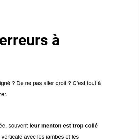
 erreurs à
igné ? De ne pas aller droit ? C’est tout à
rer.
cée, souvent
leur menton est trop collé
 verticale avec les jambes et les