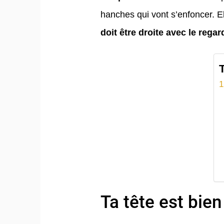
hanches qui vont s’enfoncer. El
doit être droite avec le regar
Ta tête est bie