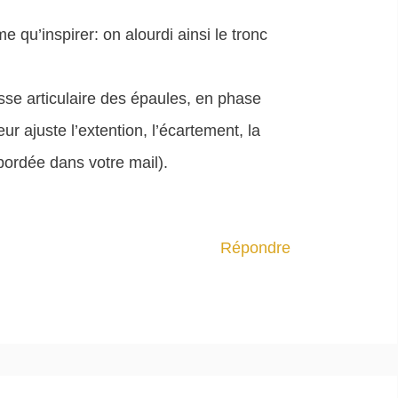
e qu’inspirer: on alourdi ainsi le tronc
esse articulaire des épaules, en phase
ur ajuste l’extention, l’écartement, la
bordée dans votre mail).
Répondre