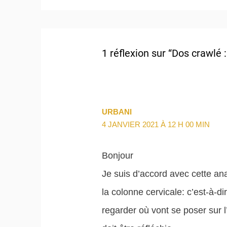
1 réflexion sur “Dos crawlé :
URBANI
4 JANVIER 2021 À 12 H 00 MIN
Bonjour
Je suis d’accord avec cette ana
la colonne cervicale: c’est-à-
regarder où vont se poser sur l