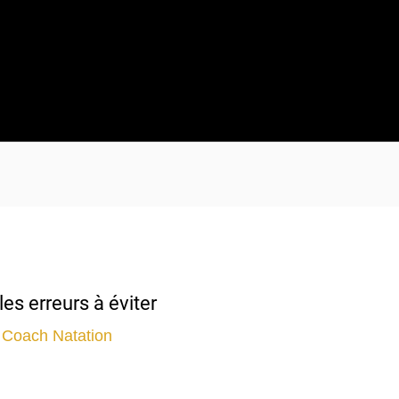
les erreurs à éviter
r
Coach Natation