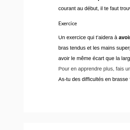
courant au début, il te faut tro
Exercice
Un exercice qui t’aidera à
avoi
bras tendus et les mains super
avoir le même écart que la lar
Pour en apprendre plus, fais un 
As-tu des difficultés en brasse