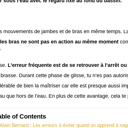
er sous l’eau avec le regard fixé au fond du bassin.
 les mouvements de jambes et de bras en même temps. La
 les bras ne sont pas en action au même moment
con
?
sse.
L’erreur fréquente est de se retrouver à l’arrêt ou
asse. Durant cette phase de glisse, tu n’es pas autorisé
érable de bien la maîtriser car elle est presque aussi i
eau que hors de l’eau. En plus de cette avantage, cela t
able of Contents
Alain Bernard : Les erreurs à éviter quand on apprend à nag