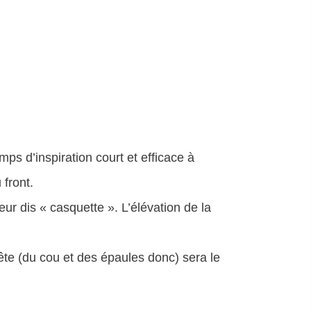
s d’inspiration court et efficace à
 front.
eur dis « casquette ». L’élévation de la
 tête (du cou et des épaules donc) sera le