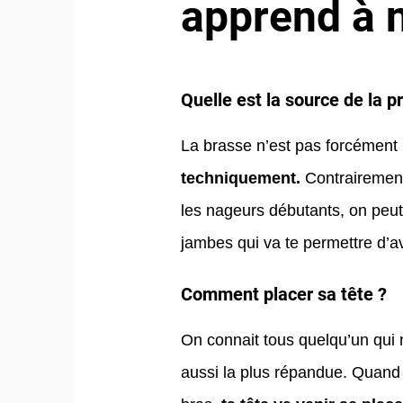
apprend à n
Quelle est la source de la p
La brasse n’est pas forcément l
techniquement.
​Contrairemen
les nageurs débutants, on peut
jambes qui va te permettre d’a
Comment placer sa tête ?
On connait tous quelqu’un qui n
aussi la plus répandue. Quand 