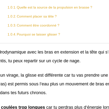
Quelle est la source de la propulsion en brasse ?
Comment placer sa tête ?
​Comment être coordonné ?
​Pourquoi se laisser glisser ?
ydrodynamique avec les bras en extension et la tête qui s
is, tu peux repartir sur un cycle de nage.
un virage, la glisse est différente car tu vas prendre une
as) est permis sous l’eau plus un mouvement de bras en
dans tes futurs chronos.
s coulées trop longues
car tu perdras plus d’énergie lor