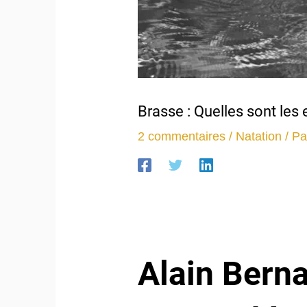
Brasse : Quelles sont les e
2 commentaires
/
Natation
/ P
Alain Berna