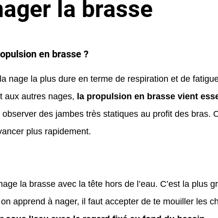
ager la brasse
ropulsion en brasse ?
a nage la plus dure en terme de respiration et de fatigue
t aux autres nages,
la propulsion en brasse vient ess
 observer des jambes très statiques au profit des bras. 
vancer plus rapidement.
age la brasse avec la tête hors de l’eau. C’est la plus gr
on apprend à nager, il faut accepter de te mouiller les