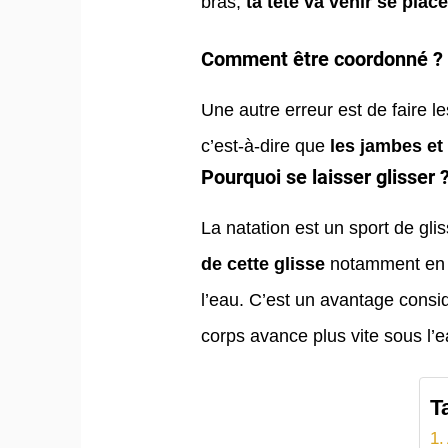
bras,
ta tête va venir se plac
​Comment être coordonné ?
Une autre erreur est de faire
c’est-à-dire que
les jambes et
​Pourquoi se laisser glisser 
La natation est un sport de gli
de cette glisse
notamment en br
l’eau. C’est un avantage consid
corps avance plus vite sous l’
T