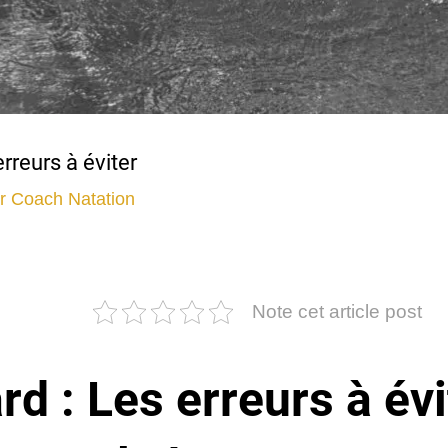
rreurs à éviter
ar
Coach Natation
Note cet article post
rd : Les erreurs à év