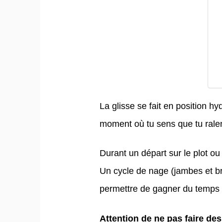
La glisse se fait en position h
moment où tu sens que tu ralent
Durant un départ sur le plot ou 
Un cycle de nage (jambes et br
permettre de gagner du temps 
Attention de ne pas faire de