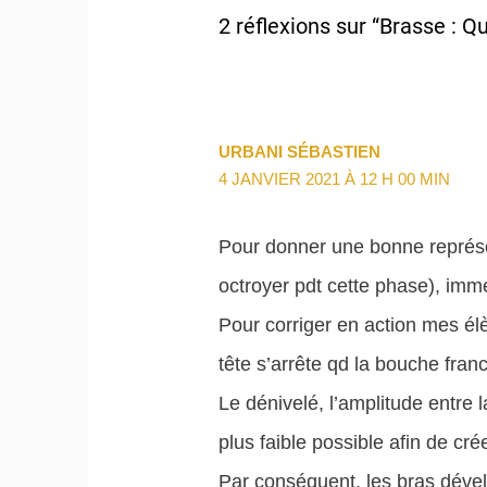
2 réflexions sur “Brasse : Qu
URBANI SÉBASTIEN
4 JANVIER 2021 À 12 H 00 MIN
Pour donner une bonne représen
octroyer pdt cette phase), imme
Pour corriger en action mes élèv
tête s’arrête qd la bouche franc
Le dénivelé, l’amplitude entre l
plus faible possible afin de cr
Par conséquent, les bras dével