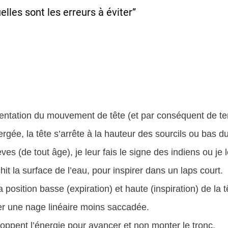
elles sont les erreurs à éviter”
tation du mouvement de tête (et par conséquent de temp
rgée, la tête s’arrête à la hauteur des sourcils ou bas du
es (de tout âge), je leur fais le signe des indiens ou je l
hit la surface de l’eau, pour inspirer dans un laps court.
a position basse (expiration) et haute (inspiration) de la
éer une nage linéaire moins saccadée.
oppent l’énergie pour avancer et non monter le tronc.