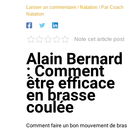
Laisser un commentaire
/
Natation
/ Par
Coach
Natation
Note cet article post
Alain Bernard
: Comment
être efficace
en brasse
coulée
Comment faire un bon mouvement de bras