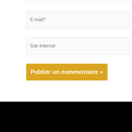
E-
mail*
Site
Internet