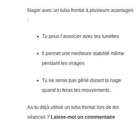
​Nager avec un tuba frontal à plusieurs avantages
:
Tu peux l’associer avec tes lunettes
Il permet une meilleure stabilité même
pendant les virages
Tu ne seras pas gêné durant ta nage
quand tu feras tes mouvements.
As-tu déjà utilisé un tuba frontal lors de tes
séances ?
Laisse-moi un commentaire