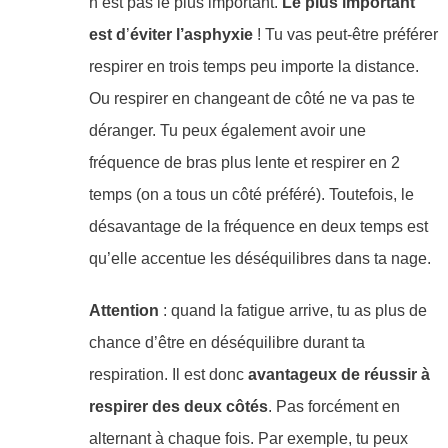
n’est pas le plus important.
Le plus important
est d
’
éviter l’asphyxie
! Tu vas peut-être préférer
respirer en trois temps peu importe la distance.
Ou respirer en changeant de côté ne va pas te
déranger. Tu peux également avoir une
fréquence de bras plus lente et respirer en 2
temps (on a tous un côté préféré). Toutefois, le
désavantage de la fréquence en deux temps est
qu’elle accentue les déséquilibres dans ta nage.
Attention
: quand la fatigue arrive, tu as plus de
chance d’être en déséquilibre durant ta
respiration. Il est donc
avantageux de réussir à
respirer des deux côtés
. Pas forcément en
alternant à chaque fois. Par exemple, tu peux