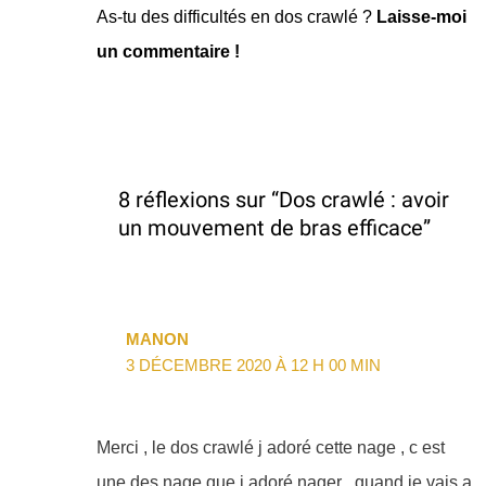
As-tu des difficultés en dos crawlé ?
Laisse-moi
un commentaire !
8 réflexions sur “Dos crawlé : avoir
un mouvement de bras efficace”
MANON
3 DÉCEMBRE 2020 À 12 H 00 MIN
Merci , le dos crawlé j adoré cette nage , c est
une des nage que j adoré nager , quand je vais a