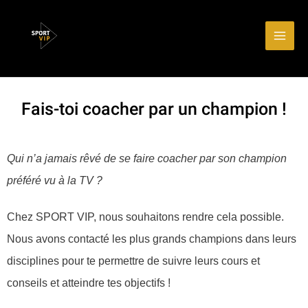
Aller
Main
au
Men
contenu
Fais-toi coacher par un champion !
Qui n’a jamais rêvé de se faire coacher par son champion
préféré vu à la TV ?
Chez SPORT VIP, nous souhaitons rendre cela possible.
Nous avons contacté les plus grands champions dans leurs
disciplines pour te permettre de suivre leurs cours et
conseils et atteindre tes objectifs !